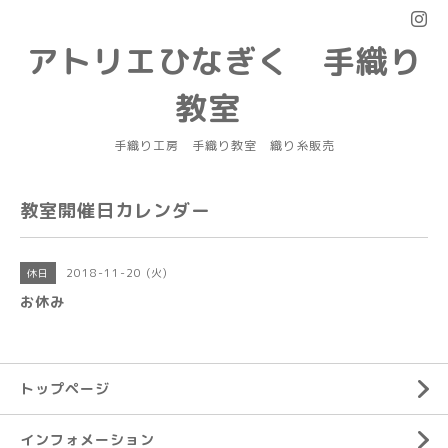
アトリエひなぎく 手織り
教室
手織り工房 手織り教室 織り糸販売
教室開催日カレンダー
2018-11-20 (火)
休日
お休み
トップページ
インフォメーション