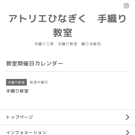
アトリエひなぎく 手織り
教室
手織り工房 手織り教室 織り糸販売
教室開催日カレンダー
毎週木曜日
手織り教室
手織り教室
トップページ
インフォメーション