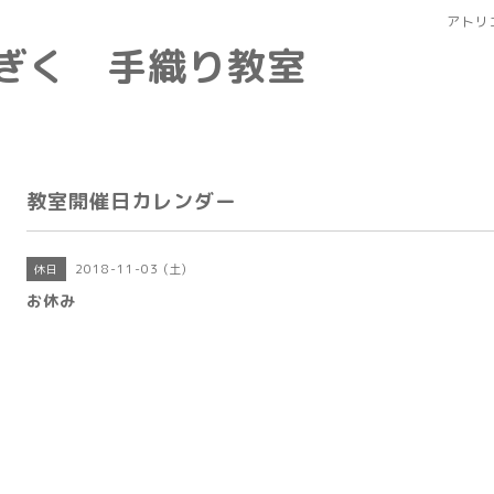
アトリ
なぎく 手織り教室
教室開催日カレンダー
2018-11-03 (土)
休日
お休み