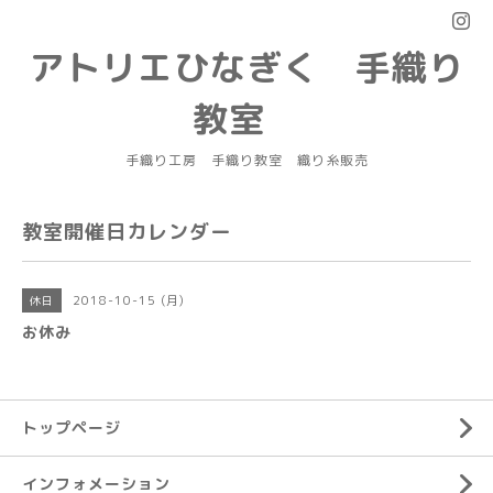
アトリエひなぎく 手織り
教室
手織り工房 手織り教室 織り糸販売
教室開催日カレンダー
2018-10-15 (月)
休日
お休み
トップページ
インフォメーション