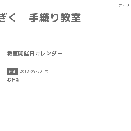
アトリ
なぎく 手織り教室
教室開催日カレンダー
2018-09-20 (木)
休日
お休み