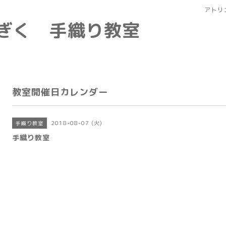
アトリ
なぎく 手織り教室
教室開催日カレンダー
2018-08-07 (火)
手織り教室
手織り教室