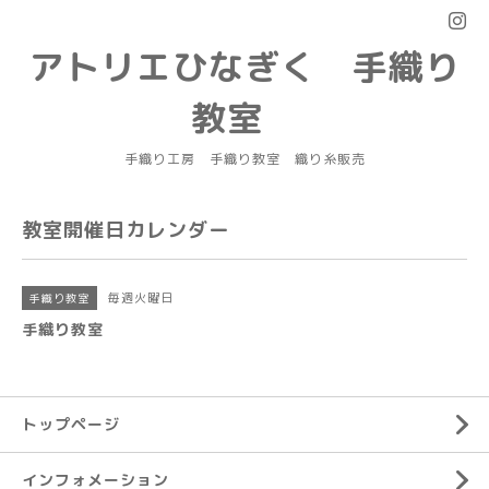
アトリエひなぎく 手織り
教室
手織り工房 手織り教室 織り糸販売
教室開催日カレンダー
毎週火曜日
手織り教室
手織り教室
トップページ
インフォメーション