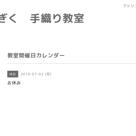
アトリ
なぎく 手織り教室
教室開催日カレンダー
2018-07-02 (月)
休日
お休み