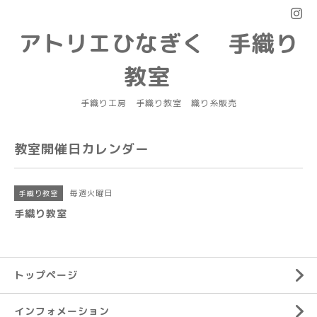
アトリエひなぎく 手織り
教室
手織り工房 手織り教室 織り糸販売
教室開催日カレンダー
毎週火曜日
手織り教室
手織り教室
トップページ
インフォメーション