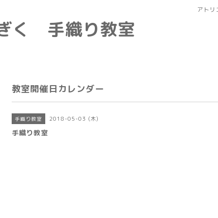
アトリ
なぎく 手織り教室
教室開催日カレンダー
2018-05-03 (木)
手織り教室
手織り教室