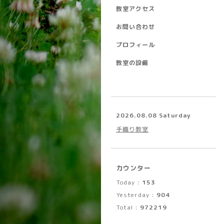
教室アクセス
お問い合わせ
プロフィール
教室の設備
2026.08.08 Saturday
手織り教室
カウンター
Today :
153
Yesterday :
904
Total :
972219