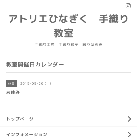
アトリエひなぎく 手織り
教室
手織り工房 手織り教室 織り糸販売
教室開催日カレンダー
2018-05-26 (土)
休日
お休み
トップページ
インフォメーション