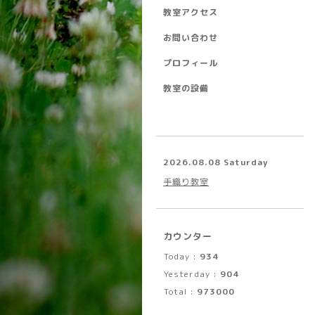
教室アクセス
お問い合わせ
プロフィール
教室の設備
2026.08.08 Saturday
手織り教室
カウンター
Today :
934
Yesterday :
904
Total :
973000