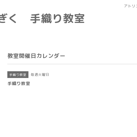
アトリ
なぎく 手織り教室
教室開催日カレンダー
毎週火曜日
手織り教室
手織り教室