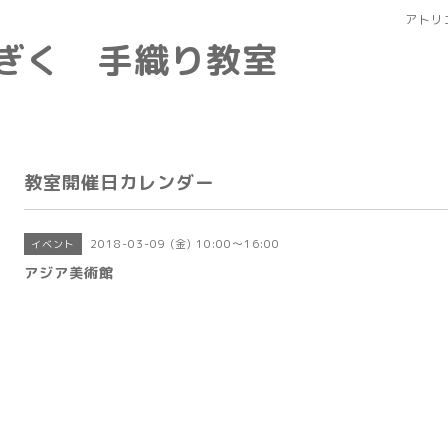
アトリ
なぎく 手織り教室
教室開催日カレンダー
2018-03-09 (金) 10:00～16:00
イベント
アジア美術館