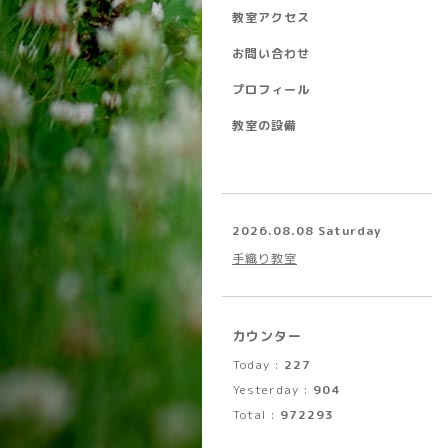
教室アクセス
お問い合わせ
プロフィール
教室の設備
2026.08.08 Saturday
手織り教室
カウンター
Today :
227
Yesterday :
904
Total :
972293