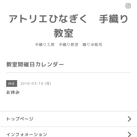
アトリエひなぎく 手織り
教室
手織り工房 手織り教室 織り糸販売
教室開催日カレンダー
2018-03-19 (月)
休日
お休み
トップページ
インフォメーション