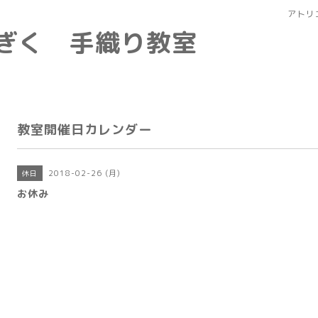
アトリ
なぎく 手織り教室
教室開催日カレンダー
2018-02-26 (月)
休日
お休み