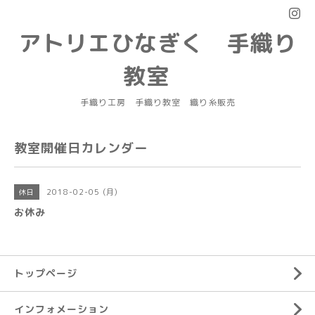
アトリエひなぎく 手織り
教室
手織り工房 手織り教室 織り糸販売
教室開催日カレンダー
2018-02-05 (月)
休日
お休み
トップページ
インフォメーション