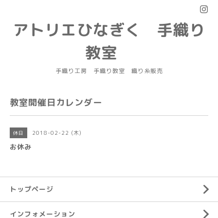
アトリエひなぎく 手織り
教室
手織り工房 手織り教室 織り糸販売
教室開催日カレンダー
2018-02-22 (木)
休日
お休み
トップページ
インフォメーション