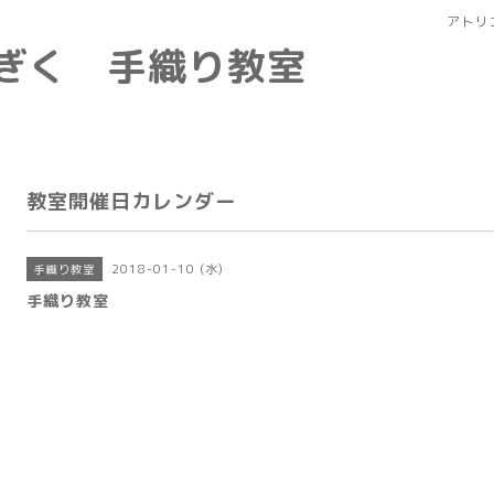
アトリ
なぎく 手織り教室
教室開催日カレンダー
2018-01-10 (水)
手織り教室
手織り教室