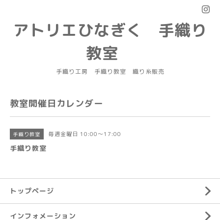
アトリエひなぎく 手織り
教室
手織り工房 手織り教室 織り糸販売
教室開催日カレンダー
毎週金曜日 10:00～17:00
手織り教室
手織り教室
トップページ
インフォメーション