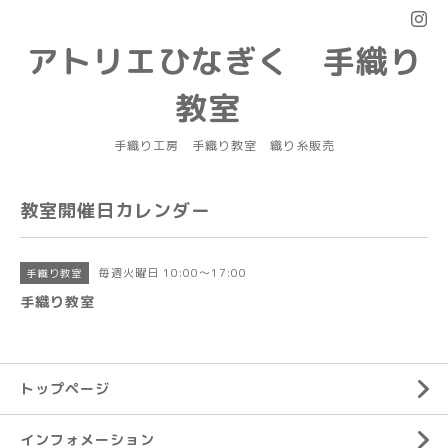
アトリエひなぎく 手織り
教室
手織り工房 手織り教室 織り糸販売
教室開催日カレンダー
毎週火曜日 10:00～17:00
手織り教室
手織り教室
トップページ
インフォメーション