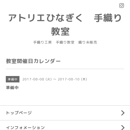
アトリエひなぎく 手織り
教室
手織り工房 手織り教室 織り糸販売
教室開催日カレンダー
2017-08-08 (火) ～ 2017-08-10 (木)
準備中
準備中
トップページ
インフォメーション