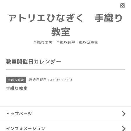
アトリエひなぎく 手織り
教室
手織り工房 手織り教室 織り糸販売
教室開催日カレンダー
毎週日曜日 10:00～17:00
手織り教室
手織り教室
トップページ
インフォメーション